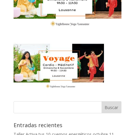
Entradas recientes
Taller Activa tus 10 cuerpos energéticos
octubre 11,